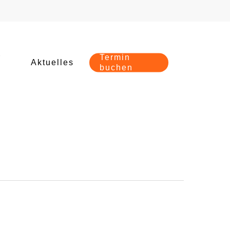
r
Termin
Aktuelles
buchen