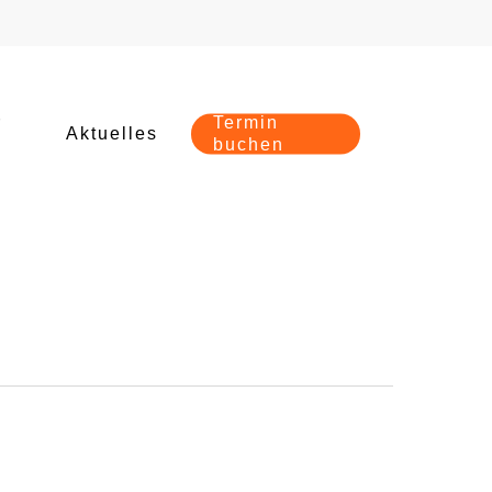
r
Termin
Aktuelles
buchen